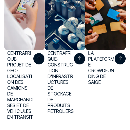
CENTRAFRI
CENTRAFRI
LA
QUE:
QUE:
PLATEFORM
PROJET DE
CONSTRUC
E
GEO-
TION
CROWDFUN
LOCALISATI
D'INFRASTR
DING DE
ON DES
UCTURES
SAIGE
CAMIONS
DE
DE
STOCKAGE
MARCHANDI
DE
SES ET DE
PRODUITS
VEHICIULES
PETROLIERS
EN TRANSIT