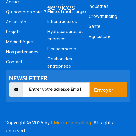
Accueil
services
Industries
Mine et métallurgie
Qui sommes nous ?
Crowdfunding
Infrastructures
Actualités
Santé
Hydrocarbures et
Projets
Agriculture
énergies
Médiathèque
Financements
Nos partenaires
Gestion des
Contact
entreprises
NEWSLETTER
Envoyer
Copyright © 2025 by
I-Media Consulting
. All Rights
Reserved.