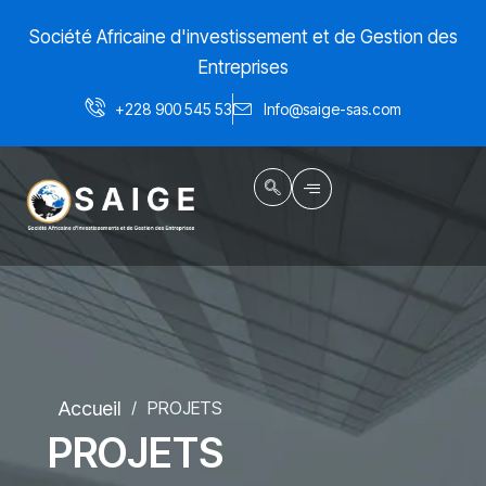
Aller
Société Africaine d'investissement et de Gestion des
au
contenu
Entreprises
+228 900 545 53
Info@saige-sas.com
Accueil
PROJETS
/
PROJETS