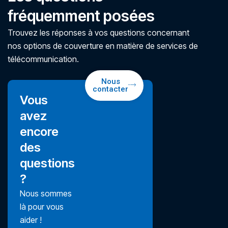
fréquemment posées
Trouvez les réponses à vos questions concernant
nos options de couverture en matière de services de
télécommunication.
Nous
contacter
Vous
avez
encore
des
questions
?
Nous sommes
là pour vous
aider !