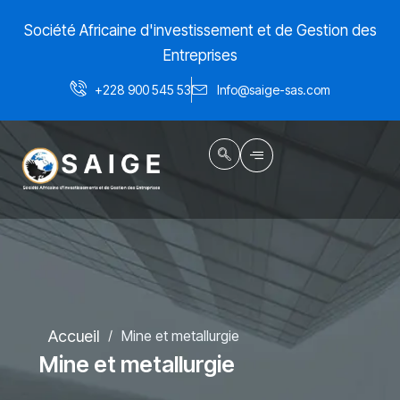
Aller
Société Africaine d'investissement et de Gestion des
au
contenu
Entreprises
+228 900 545 53
Info@saige-sas.com
Accueil
Mine et metallurgie
/
Mine et metallurgie