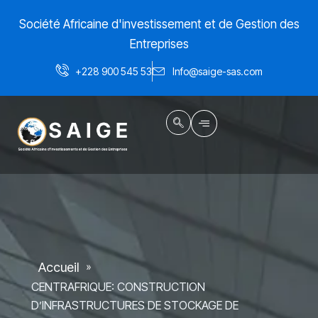
Aller
Société Africaine d'investissement et de Gestion des
au
contenu
Entreprises
+228 900 545 53
Info@saige-sas.com
Accueil
»
CENTRAFRIQUE: CONSTRUCTION
D’INFRASTRUCTURES DE STOCKAGE DE