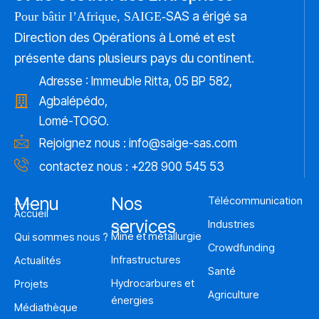
SAS a érigé sa
Pour bâtir l’Afrique, SAIGE-
Direction des Opérations à Lomé et est
présente dans plusieurs pays du continent.
Adresse : Immeuble Ritta, 05 BP 582,
Agbalépédo,
Lomé-TOGO.
Rejoignez nous :
info@saige-sas.com
contactez nous : +228 900 545 53
Menu
Nos
Télécommunication
Accueil
services
Industries
Mine et métallurgie
Qui sommes nous ?
Crowdfunding
Infrastructures
Actualités
Santé
Hydrocarbures et
Projets
Agriculture
énergies
Médiathèque