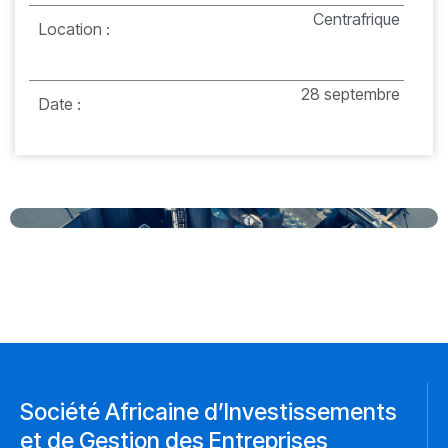
Centrafrique
Location :
28 septembre
Date :
Société Africaine d’Investissements
et de Gestion des Entreprises