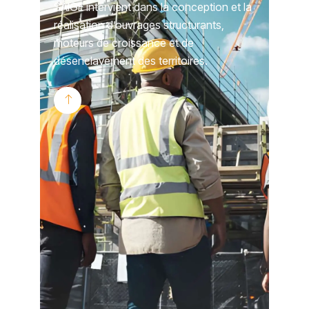
SAIGE intervient dans la conception et la
réalisation d’ouvrages structurants,
moteurs de croissance et de
désenclavement des territoires.