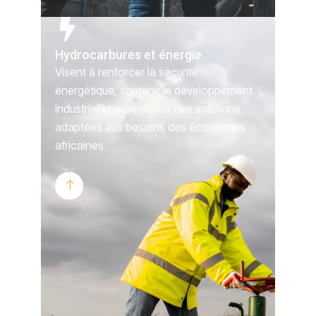
Hydrocarbures et énergie
Visent à renforcer la sécurité
énergétique, soutenir le développement
industriel et promouvoir des solutions
adaptées aux besoins des économies
africaines