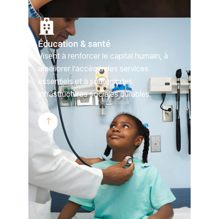
Éducation & santé
Visent à renforcer le capital humain, à
améliorer l’accès à des services
essentiels et à soutenir des
infrastructures sociales durables.