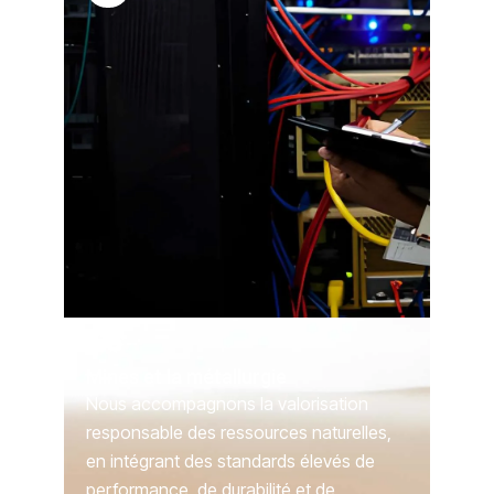
Mines et la métallurgie
Nous accompagnons la valorisation
responsable des ressources naturelles,
en intégrant des standards élevés de
performance, de durabilité et de