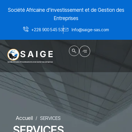
Aller
Société Africaine d'investissement et de Gestion des
au
contenu
Entreprises
+228 900 545 53
Info@saige-sas.com
Accueil
SERVICES
/
SERVICES