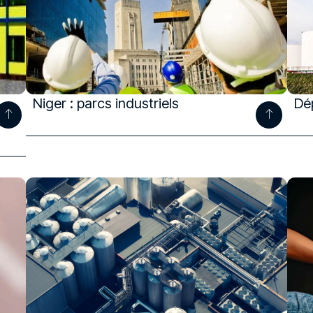
Niger : parcs industriels
Dé