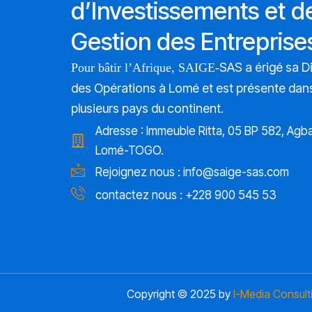
d’Investissements et d
Gestion des Entreprise
SAS a érigé sa D
Pour bâtir l’Afrique, SAIGE-
des Opérations à Lomé et est présente dan
plusieurs pays du continent.
Adresse : Immeuble Ritta, 05 BP 582, Agb
Lomé-TOGO.
Rejoignez nous :
info@saige-sas.com
contactez nous : +228 900 545 53
Copyright © 2025 by
I-Media Consult