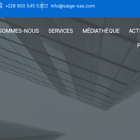
+228 900 545 53
Info@saige-sas.com
 SOMMES-NOUS
SERVICES
MÉDIATHÈQUE
ACT