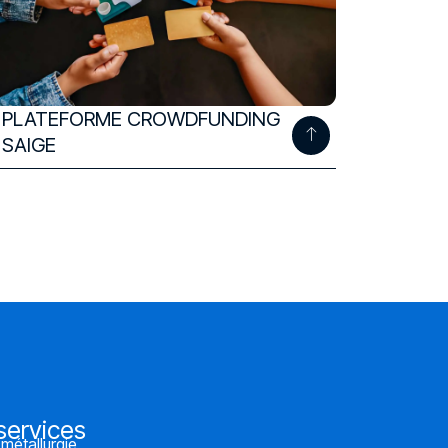
 PLATEFORME CROWDFUNDING
 SAIGE
services
 métallurgie