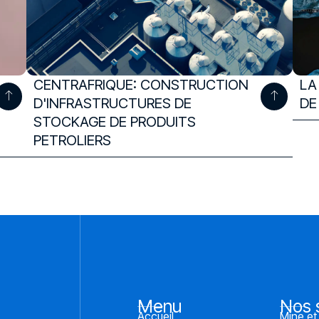
CENTRAFRIQUE: CONSTRUCTION
LA
D'INFRASTRUCTURES DE
DE
STOCKAGE DE PRODUITS
PETROLIERS
Menu
Nos 
Accueil
Mine et