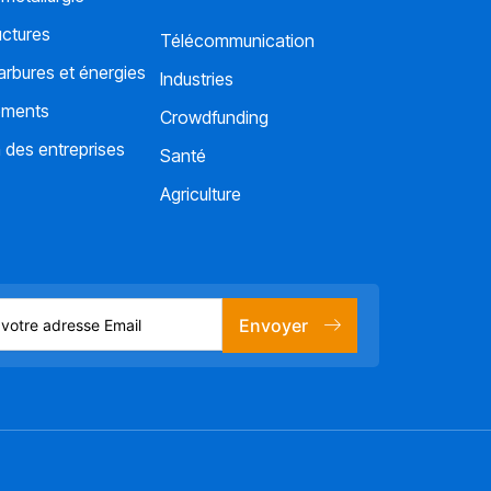
uctures
Télécommunication
rbures et énergies
Industries
ements
Crowdfunding
 des entreprises
Santé
Agriculture
Envoyer