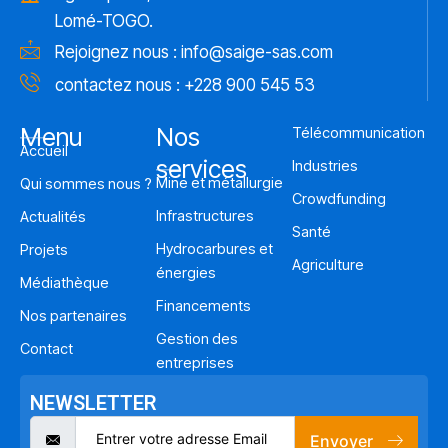
Lomé-TOGO.
Rejoignez nous :
info@saige-sas.com
contactez nous : +228 900 545 53
Menu
Nos
Télécommunication
Accueil
services
Industries
Mine et métallurgie
Qui sommes nous ?
Crowdfunding
Infrastructures
Actualités
Santé
Hydrocarbures et
Projets
Agriculture
énergies
Médiathèque
Financements
Nos partenaires
Gestion des
Contact
entreprises
NEWSLETTER
Envoyer