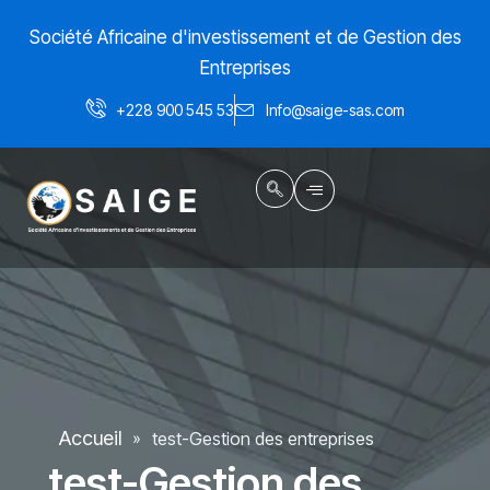
Aller
Société Africaine d'investissement et de Gestion des
au
contenu
Entreprises
+228 900 545 53
Info@saige-sas.com
Accueil
test-Gestion des entreprises
»
test-Gestion des