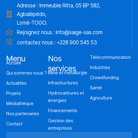
Adresse : Immeuble Ritta, 05 BP 582,
Agbalépédo,
Lomé-TOGO.
Rejoignez nous :
info@saige-sas.com
contactez nous : +228 900 545 53
Menu
Nos
Télécommunication
Accueil
services
Industries
Mine et métallurgie
Qui sommes nous ?
Crowdfunding
Infrastructures
Actualités
Santé
Hydrocarbures et
Projets
Agriculture
énergies
Médiathèque
Financements
Nos partenaires
Gestion des
Contact
entreprises