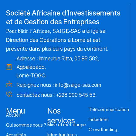
Société Africaine d’Investissements
et de Gestion des Entreprises
SAS a érigé sa
Pour bâtir l’Afrique, SAIGE-
Direction des Opérations à Lomé et est
présente dans plusieurs pays du continent.
Adresse : Immeuble Ritta, 05 BP 582,
Agbalépédo,
Lomé-TOGO.
Rejoignez nous :
info@saige-sas.com
contactez nous : +228 900 545 53
Menu
Nos
Télécommunication
Accueil
services
Industries
Mine et métallurgie
Qui sommes nous ?
Crowdfunding
Infrastructures
Actualités