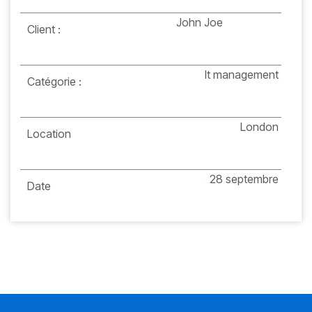
John Joe
Client :
It management
Catégorie :
London
Location
28 septembre
Date