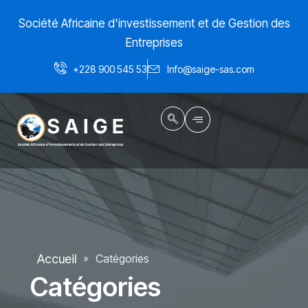
Aller
Société Africaine d'investissement et de Gestion des
au
contenu
Entreprises
+228 900 545 53
Info@saige-sas.com
Accueil
Catégories
»
Catégories