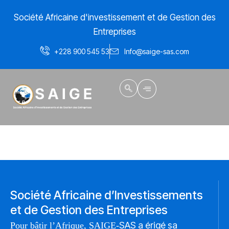
Aller
Société Africaine d'investissement et de Gestion des
au
contenu
Entreprises
+228 900 545 53
Info@saige-sas.com
Société Africaine d’Investissements
et de Gestion des Entreprises
SAS a érigé sa
Pour bâtir l’Afrique, SAIGE-