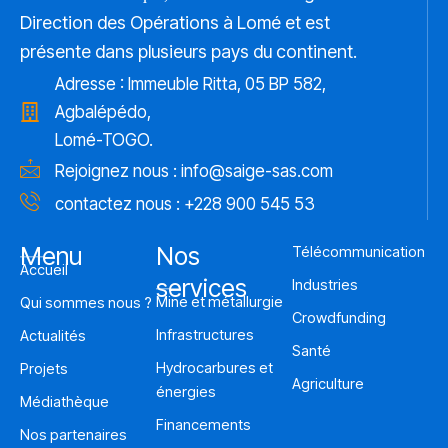
Direction des Opérations à Lomé et est
présente dans plusieurs pays du continent.
Adresse : Immeuble Ritta, 05 BP 582,
Agbalépédo,
Lomé-TOGO.
Rejoignez nous :
info@saige-sas.com
contactez nous : +228 900 545 53
Menu
Nos
Télécommunication
Accueil
services
Industries
Mine et métallurgie
Qui sommes nous ?
Crowdfunding
Infrastructures
Actualités
Santé
Hydrocarbures et
Projets
Agriculture
énergies
Médiathèque
Financements
Nos partenaires